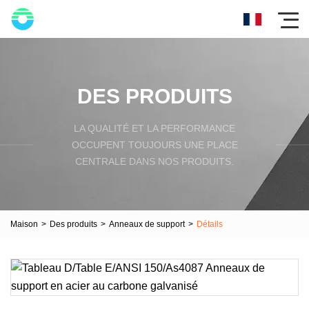
DES PRODUITS
LA QUALITÉ ET LA PERFORMANCE
OCCUPENT TOUJOURS UNE PLACE
CENTRALE DANS NOS PRODUITS.
Maison
>
Des produits
>
Anneaux de support
>
Détails