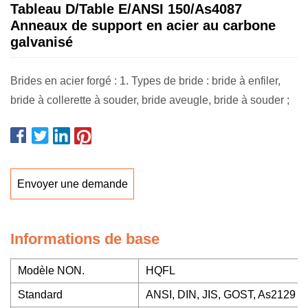
Tableau D/Table E/ANSI 150/As4087
Anneaux de support en acier au carbone
galvanisé
Brides en acier forgé : 1. Types de bride : bride à enfiler,
bride à collerette à souder, bride aveugle, bride à souder ;
Envoyer une demande
Informations de base
Modèle NON.
HQFL
Standard
ANSI, DIN, JIS, GOST, As2129 Ta