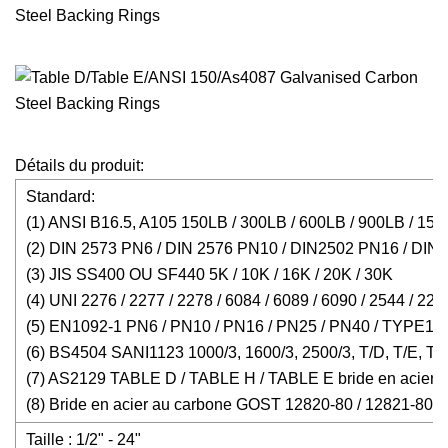
Détails du produit:
Standard:
(1) ANSI B16.5, A105 150LB / 300LB / 600LB / 900LB / 15
(2) DIN 2573 PN6 / DIN 2576 PN10 / DIN2502 PN16 / DI
(3) JIS SS400 OU SF440 5K / 10K / 16K / 20K / 30K
(4) UNI 2276 / 2277 / 2278 / 6084 / 6089 / 6090 / 2544 / 22
(5) EN1092-1 PN6 / PN10 / PN16 / PN25 / PN40 / TYPE
(6) BS4504 SANI1123 1000/3, 1600/3, 2500/3, T/D, T/E, T/F
(7) AS2129 TABLE D / TABLE H / TABLE E bride en acier 
(8) Bride en acier au carbone GOST 12820-80 / 12821-80
Taille : 1/2" - 24"