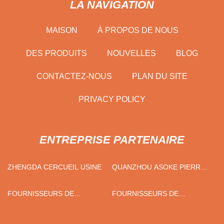
LA NAVIGATION
MAISON
À PROPOS DE NOUS
DES PRODUITS
NOUVELLES
BLOG
CONTACTEZ-NOUS
PLAN DU SITE
PRIVACY POLICY
ENTREPRISE PARTENAIRE
ZHENGDA CERCUEIL USINE
QUANZHOU ASOKE PIERRE
CO., LTD.
FOURNISSEURS DE
FOURNISSEURS DE
MODULES LCD
COMPTEURS TDS