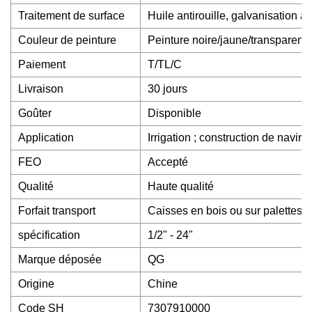
Traitement de surface
Huile antirouille, galvanisation à
Couleur de peinture
Peinture noire/jaune/transparent
Paiement
T/TL/C
Livraison
30 jours
Goûter
Disponible
Application
Irrigation ; construction de navires
FEO
Accepté
Qualité
Haute qualité
Forfait transport
Caisses en bois ou sur palettes e
spécification
1/2" - 24"
Marque déposée
QG
Origine
Chine
Code SH
7307910000