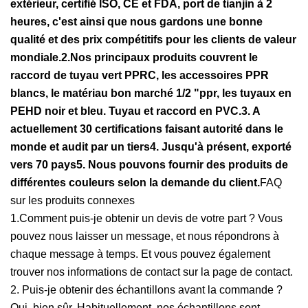
extérieur, certifié ISO, CE et FDA, port de tianjin à 2
heures, c'est ainsi que nous gardons une bonne
qualité et des prix compétitifs pour les clients de valeur
mondiale.
2.Nos principaux produits couvrent le
raccord de tuyau vert PPRC, les accessoires PPR
blancs, le matériau bon marché 1/2 "ppr, les tuyaux en
PEHD noir et bleu. Tuyau et raccord en PVC.
3. A
actuellement 30 certifications faisant autorité dans le
monde et audit par un tiers
4. Jusqu'à présent, exporté
vers 70 pays
5. Nous pouvons fournir des produits de
différentes couleurs selon la demande du client.
FAQ
sur les produits connexes
1.Comment puis-je obtenir un devis de votre part ? Vous
pouvez nous laisser un message, et nous répondrons à
chaque message à temps. Et vous pouvez également
trouver nos informations de contact sur la page de contact.
2. Puis-je obtenir des échantillons avant la commande ?
Oui, bien sûr. Habituellement, nos échantillons sont