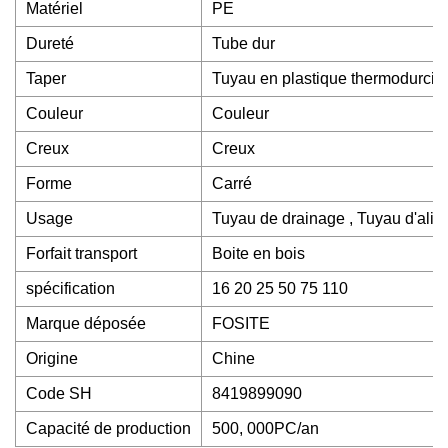
Matériel
PE
Dureté
Tube dur
Taper
Tuyau en plastique thermodurcis
Couleur
Couleur
Creux
Creux
Forme
Carré
Usage
Tuyau de drainage , Tuyau d'alimen
Forfait transport
Boite en bois
spécification
16 20 25 50 75 110
Marque déposée
FOSITE
Origine
Chine
Code SH
8419899090
Capacité de production
500, 000PC/an