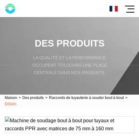
DES PRODUITS
LA QUALITÉ ET LA PERFORMANCE
OCCUPENT TOUJOURS UNE PLACE
CENTRALE DANS NOS PRODUITS.
Maison
>
Des produits
>
Raccords de tuyauterie à souder bout à bout
>
Détails