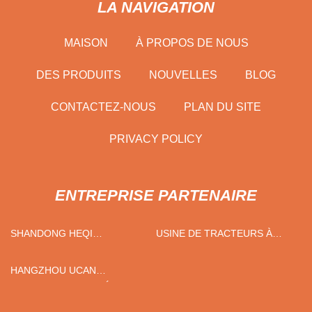
LA NAVIGATION
MAISON
À PROPOS DE NOUS
DES PRODUITS
NOUVELLES
BLOG
CONTACTEZ-NOUS
PLAN DU SITE
PRIVACY POLICY
ENTREPRISE PARTENAIRE
SHANDONG HEQI
USINE DE TRACTEURS À
HYDRAULIQUE MACHINES
CHENILLES
ÉQUIPEMENT CO., LTD
HANGZHOU UCAN
COMMERCE CIE, LTÉE