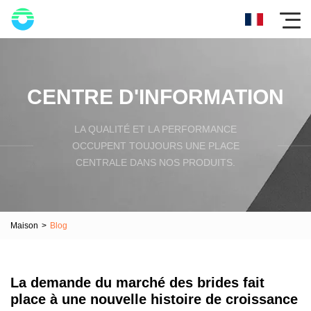
CENTRE D'INFORMATION
LA QUALITÉ ET LA PERFORMANCE
OCCUPENT TOUJOURS UNE PLACE
CENTRALE DANS NOS PRODUITS.
Maison
>
Blog
La demande du marché des brides fait
place à une nouvelle histoire de croissance