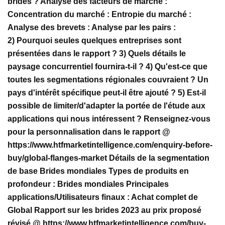
brides ? Analyse des facteurs de marché :
Concentration du marché : Entropie du marché :
Analyse des brevets : Analyse par les pairs :
2) Pourquoi seules quelques entreprises sont
présentées dans le rapport ? 3) Quels détails le
paysage concurrentiel fournira-t-il ? 4) Qu'est-ce que
toutes les segmentations régionales couvraient ? Un
pays d'intérêt spécifique peut-il être ajouté ? 5) Est-il
possible de limiter/d'adapter la portée de l'étude aux
applications qui nous intéressent ? Renseignez-vous
pour la personnalisation dans le rapport @
https://www.htfmarketintelligence.com/enquiry-before-
buy/global-flanges-market Détails de la segmentation
de base Brides mondiales Types de produits en
profondeur : Brides mondiales Principales
applications/Utilisateurs finaux : Achat complet de
Global Rapport sur les brides 2023 au prix proposé
révisé @ https://www.htfmarketintelligence.com/buy-