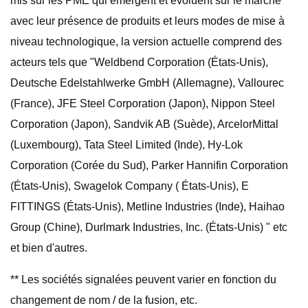
mis sur les PME qui émergent et évoluent sur le marché
avec leur présence de produits et leurs modes de mise à
niveau technologique, la version actuelle comprend des
acteurs tels que "Weldbend Corporation (États-Unis),
Deutsche Edelstahlwerke GmbH (Allemagne), Vallourec
(France), JFE Steel Corporation (Japon), Nippon Steel
Corporation (Japon), Sandvik AB (Suède), ArcelorMittal
(Luxembourg), Tata Steel Limited (Inde), Hy-Lok
Corporation (Corée du Sud), Parker Hannifin Corporation
(États-Unis), Swagelok Company ( États-Unis), E
FITTINGS (États-Unis), Metline Industries (Inde), Haihao
Group (Chine), Durlmark Industries, Inc. (États-Unis) " etc
et bien d'autres.
** Les sociétés signalées peuvent varier en fonction du
changement de nom / de la fusion, etc.